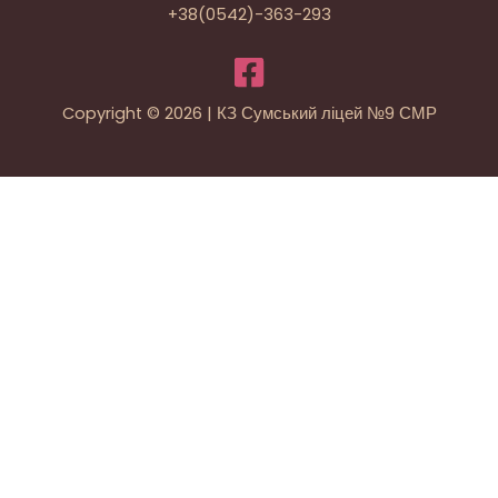
+38(0542)-363-293
Copyright © 2026 | КЗ Сумський ліцей №9 СМР