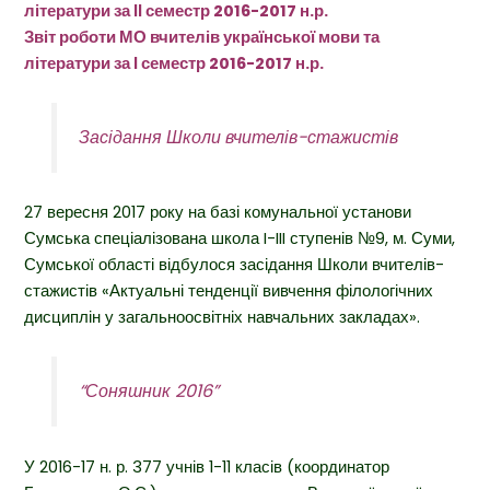
літератури за ІІ семестр 2016-2017 н.р.
Звіт роботи МО вчителів української мови та
літератури за І семестр 2016-2017 н.р.
Засідання Школи вчителів-стажистів
27 вересня 2017 року на базі комунальної установи
Сумська спеціалізована школа I-III ступенів №9, м. Суми,
Сумської області відбулося засідання Школи вчителів-
стажистів «Актуальні тенденції вивчення філологічних
дисциплін у загальноосвітніх навчальних закладах».
“Соняшник 2016”
У 2016-17 н. р. 377 учнів 1-11 класів (координатор