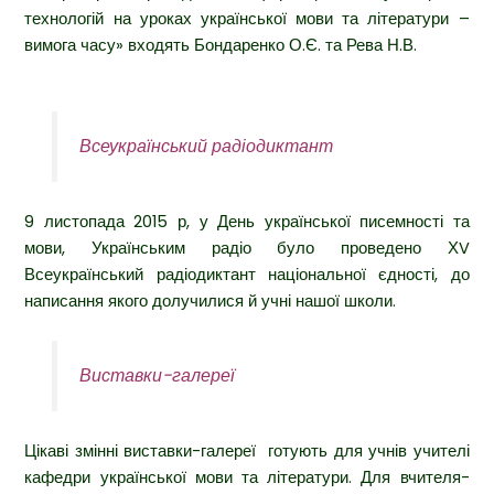
технологій на уроках української мови та літератури –
вимога часу» входять Бондаренко О.Є. та Рева Н.В.
Всеукраїнський радіодиктант
9 листопада 2015 р, у День української писемності та
мови, Українським радіо було проведено ХV
Всеукраїнський радіодиктант національної єдності, до
написання якого долучилися й учні нашої школи.
Виставки-галереї
Цікаві змінні виставки-галереї готують для учнів учителі
кафедри української мови та літератури. Для вчителя-