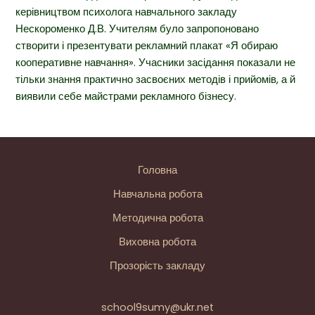
керівництвом психолога навчального закладу
Нескороменко Д.В. Учителям було запропоновано
створити і презентувати рекламний плакат «Я обираю
кооперативне навчання». Учасники засідання показали не
тільки знання практично засвоєних методів і прийомів, а й
виявили себе майстрами рекламного бізнесу.
Головна
Навчальна робота
Методична робота
Виховна робота
Прозорість закладу
school9sumy@ukr.net