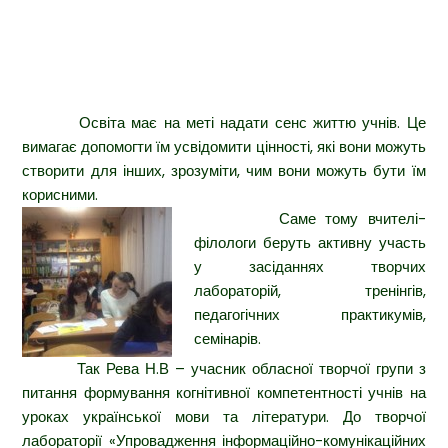
Освіта має на меті надати сенс життю учнів. Це
вимагає допомогти їм усвідомити цінності, які вони можуть
створити для інших, зрозуміти, чим вони можуть бути їм
корисними.
Саме тому вчителі-
філологи беруть активну участь
у засіданнях творчих
лабораторій, тренінгів,
педагогічних практикумів,
семінарів.
Так Рева Н.В – учасник обласної творчої групи з
питання формування когнітивної компетентності учнів на
уроках української мови та літератури. До творчої
лабораторії «Упровадження інформаційно-комунікаційних