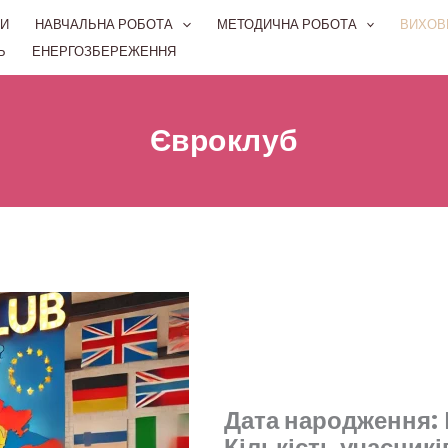
И
НАВЧАЛЬНА РОБОТА
МЕТОДИЧНА РОБОТА
ВИХОВ
Ь
ЕНЕРГОЗБЕРЕЖЕННЯ
Євроклуб
Дата народження:
Кількість учасникі