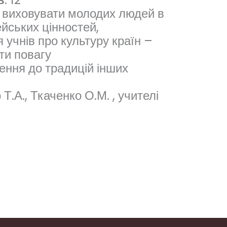
і виховувати молодих людей в
ейських цінностей,
учнів про культуру країн –
ти повагу
ення до традицій інших
 Т.А., Ткаченко О.М. , учителі