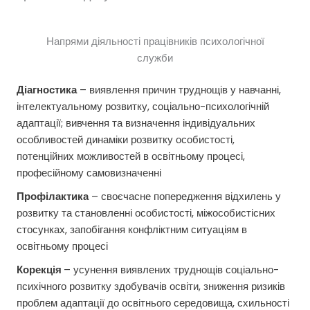
Напрями діяльності працівників психологічної
служби
Діагностика
– виявлення причин труднощів у навчанні,
інтелектуальному розвитку, соціально-психологічній
адаптації; вивчення та визначення індивідуальних
особливостей динаміки розвитку особистості,
потенційних можливостей в освітньому процесі,
професійному самовизначенні
Профілактика
– своєчасне попередження відхилень у
розвитку та становленні особистості, міжособистісних
стосунках, запобігання конфліктним ситуаціям в
освітньому процесі
Корекція
– усунення виявлених труднощів соціально-
психічного розвитку здобувачів освіти, зниження ризиків
проблем адаптації до освітнього середовища, схильності