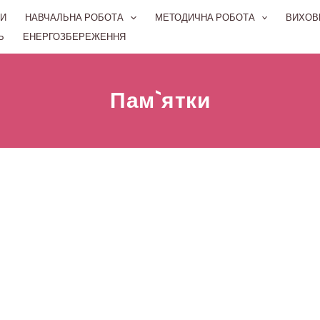
И
НАВЧАЛЬНА РОБОТА
МЕТОДИЧНА РОБОТА
ВИХОВ
Ь
ЕНЕРГОЗБЕРЕЖЕННЯ
Пам`ятки