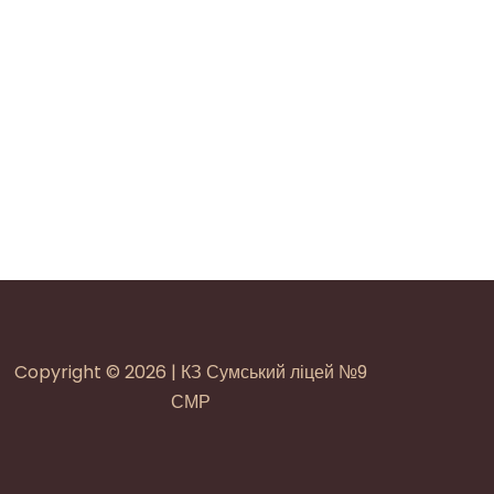
Copyright © 2026 | КЗ Сумський ліцей №9
СМР