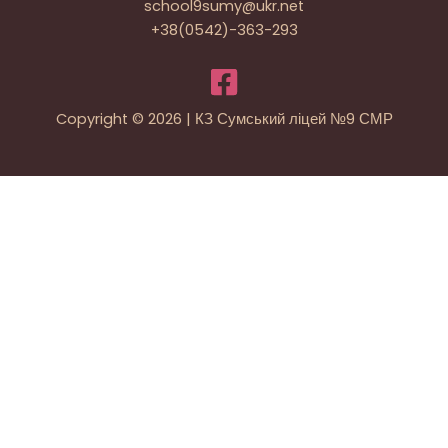
school9sumy@ukr.net
+38(0542)-363-293
Copyright © 2026 | КЗ Сумський ліцей №9 СМР