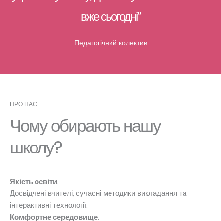
вже сьогодні”
Педагогічний колектив
ПРО НАС
Чому обирають нашу
школу?
Якість освіти
.
Досвідчені вчителі, сучасні методики викладання та
інтерактивні технології.
Комфортне середовище
.