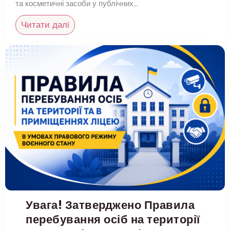
та косметичні засоби у публічних…
Читати далі
Увага! Затверджено Правила
перебування осіб на території