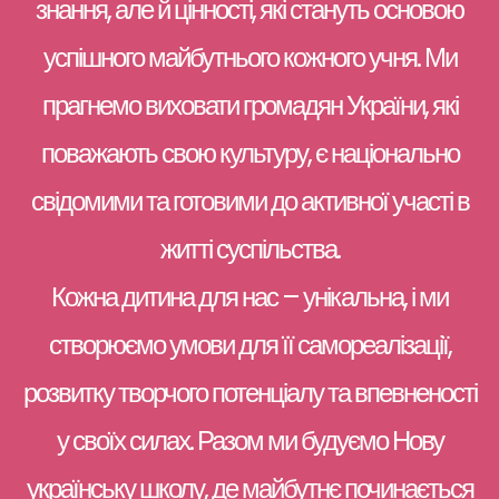
знання, але й цінності, які стануть основою
успішного майбутнього кожного учня. Ми
прагнемо виховати громадян України, які
поважають свою культуру, є національно
свідомими та готовими до активної участі в
житті суспільства.
Кожна дитина для нас – унікальна, і ми
створюємо умови для її самореалізації,
розвитку творчого потенціалу та впевненості
у своїх силах. Разом ми будуємо Нову
українську школу, де майбутнє починається