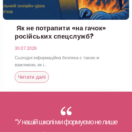
Як не потрапити «на гачок»
російських спецслужб?
30.07.2026
Сьогодні інформаційна безпека є такою ж
важливою, як і…
Читати далі
“У нашій школі ми формуємо не лише