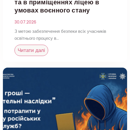
та в приміщеннях ліцею в
умовах воєнного стану
30.07.2026
З метою забезпечення безпеки всіх учасників
освітнього процесу в…
Читати далі