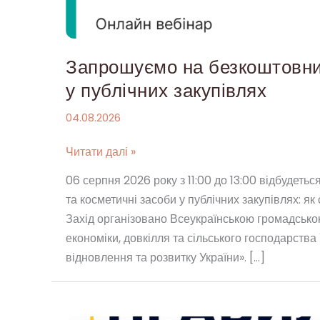
вимог
у
публічних
Запрошуємо на безкоштовни
закупівлях
у публічних закупівлях
04.08.2026
Читати далі »
06 серпня 2026 року з 11:00 до 13:00 відбудеть
та косметичні засоби у публічних закупівлях: я
Захід організовано Всеукраїнською громадсько
економіки, довкілля та сільського господарства
відновлення та розвитку України». […]