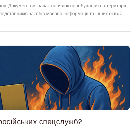
ану. Документ визначає порядок перебування на території
 представників засобів масової інформації та інших осіб, а
 російських спецслужб?