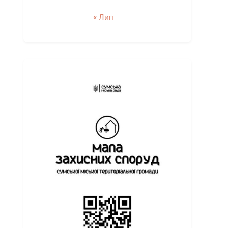
« Лип