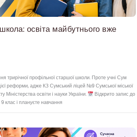
школа: освіта майбутнього вже
ння трирічної профільної старшої школи. Проте учні Сум
ієї реформи, адже КЗ Сумський ліцей №9 Сумської міської
у Міністерства освіти і науки України.
Відкрито запис до
9 клас і плануєте навчання