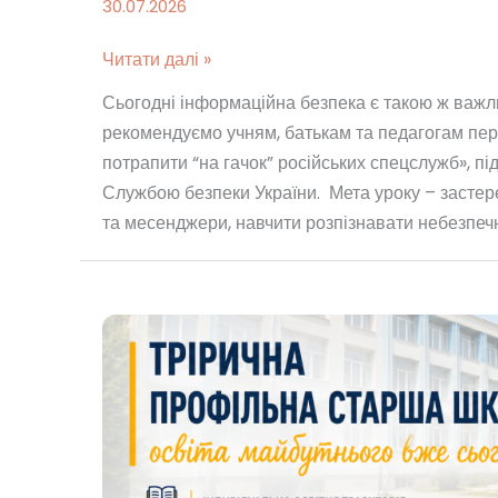
30.07.2026
Читати далі »
Сьогодні інформаційна безпека є такою ж важли
рекомендуємо учням, батькам та педагогам пер
потрапити “на гачок” російських спецслужб», пі
Службою безпеки України. Мета уроку – застере
та месенджери, навчити розпізнавати небезпеч
Трирічна
профільна
старша
школа:
освіта
майбутнього