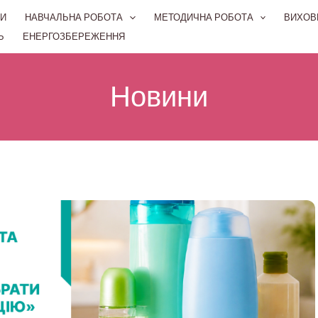
И
НАВЧАЛЬНА РОБОТА
МЕТОДИЧНА РОБОТА
ВИХОВ
Ь
ЕНЕРГОЗБЕРЕЖЕННЯ
Новини