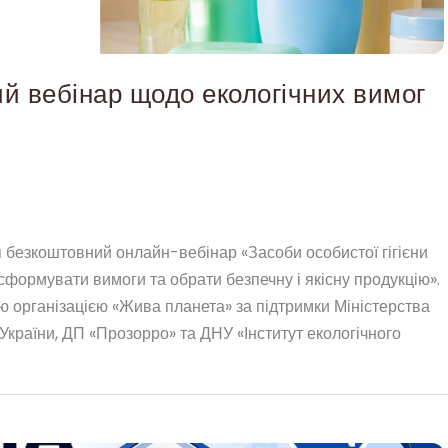
й вебінар щодо екологічних вимог
ся безкоштовний онлайн-вебінар «Засоби особистої гігієни
к сформувати вимоги та обрати безпечну і якісну продукцію».
ю організацією «Жива планета» за підтримки Міністерства
 України, ДП «Прозорро» та ДНУ «Інститут екологічного