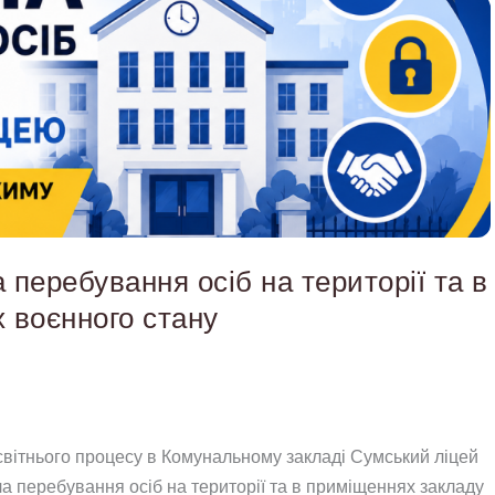
перебування осіб на території та в
 воєнного стану
світнього процесу в Комунальному закладі Сумський ліцей
а перебування осіб на території та в приміщеннях закладу