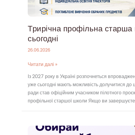
вже
сьогодні
Трирічна профільна старша 
сьогодні
26.06.2026
Читати далі »
Із 2027 року в Україні розпочнеться впровадже
уже сьогодні мають можливість долучитися до ц
ради став офіційним учасником пілотного проєкт
профільної старшої школи Якщо ви завершуєте 