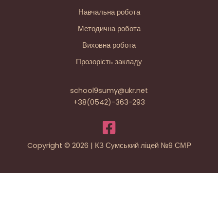
Навчальна робота
Методична робота
Виховна робота
Прозорість закладу
school9sumy@ukr.net
+38(0542)-363-293
Copyright © 2026 | КЗ Сумський ліцей №9 СМР