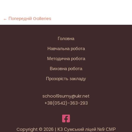
←
Попередній Galleries
Головна
Навчальна робота
Методична робота
Виховна робота
Прозорість закладу
school9sumy@ukr.net
+38(0542)-363-293
Copyright © 2026 | КЗ Сумський ліцей №9 СМР