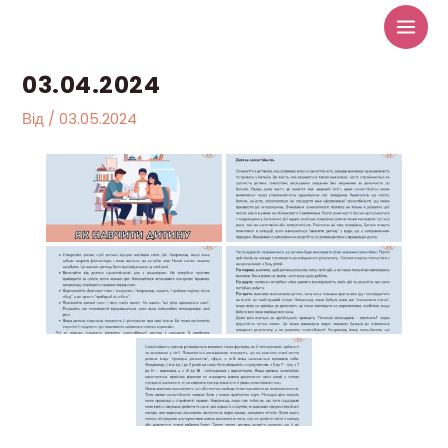
Перейти
до
вмісту
03.04.2024
Від
/
03.05.2024