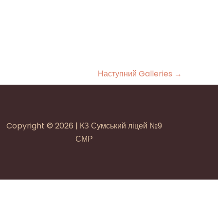
Наступний Galleries
→
Copyright © 2026 | КЗ Сумський ліцей №9
СМР