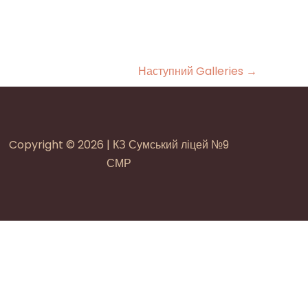
Наступний Galleries
→
Copyright © 2026 | КЗ Сумський ліцей №9
СМР