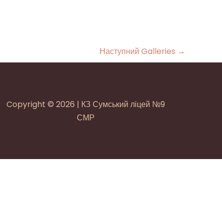
Наступний Galleries
→
Copyright © 2026 | КЗ Сумський ліцей №9
СМР