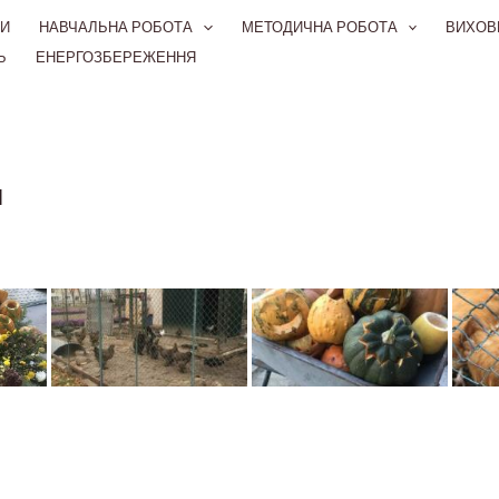
И
НАВЧАЛЬНА РОБОТА
МЕТОДИЧНА РОБОТА
ВИХОВ
Ь
ЕНЕРГОЗБЕРЕЖЕННЯ
м