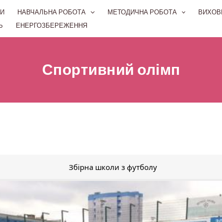
И
НАВЧАЛЬНА РОБОТА
МЕТОДИЧНА РОБОТА
ВИХОВ
Ь
ЕНЕРГОЗБЕРЕЖЕННЯ
Спортивний олімп
Збірна школи з футболу