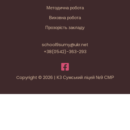
Методична робота
Виховна робота
Прозорість закладу
school9sumy@ukr.net
+38(0542)-363-293
Copyright © 2026 | КЗ Сумський ліцей №9 СМР